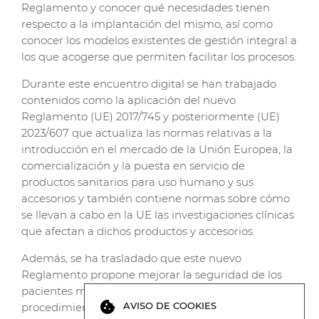
Reglamento y conocer qué necesidades tienen
respecto a la implantación del mismo, así como
conocer los modelos existentes de gestión integral a
los que acogerse que permiten facilitar los procesos.
Durante este encuentro digital se han trabajado
contenidos como la aplicación del nuevo
Reglamento (UE) 2017/745 y posteriormente (UE)
2023/607 que actualiza las normas relativas a la
introducción en el mercado de la Unión Europea, la
comercialización y la puesta en servicio de
productos sanitarios para uso humano y sus
accesorios y también contiene normas sobre cómo
se llevan a cabo en la UE las investigaciones clínicas
que afectan a dichos productos y accesorios.
Además, se ha trasladado que este nuevo
Reglamento propone mejorar la seguridad de los
pacientes mediante la introducción de
cookie
AVISO DE COOKIES
procedimientos más estrictos de evaluación de la