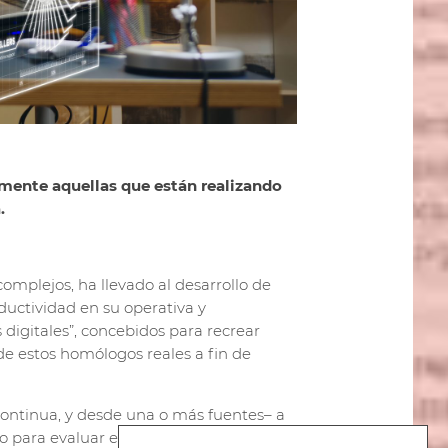
rmente aquellas que están realizando
.
omplejos, ha llevado al desarrollo de
ductividad en su operativa y
 digitales”, concebidos para recrear
de estos homólogos reales a fin de
ontinua, y desde una o más fuentes– a
do para evaluar el funcionamiento típico