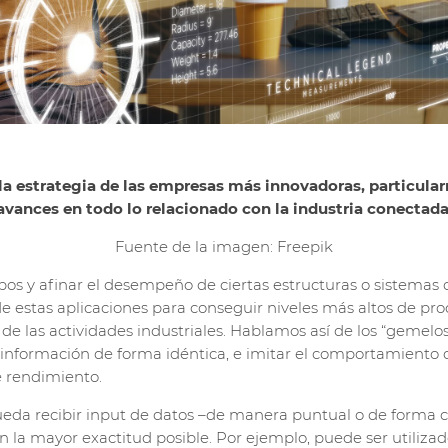
 la estrategia de las empresas más innovadoras, particula
avances en todo lo relacionado con la industria conectada
Fuente de la imagen: Freepik
os y afinar el desempeño de ciertas estructuras o sistemas c
estas aplicaciones para conseguir niveles más altos de pro
e las actividades industriales. Hablamos así de los “gemelos
información de forma idéntica, e imitar el comportamiento 
e rendimiento.
da recibir input de datos –de manera puntual o de forma c
n la mayor exactitud posible. Por ejemplo, puede ser utiliza