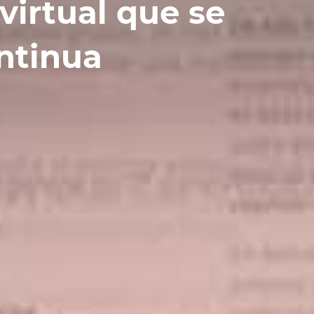
 virtual que se
ntinua