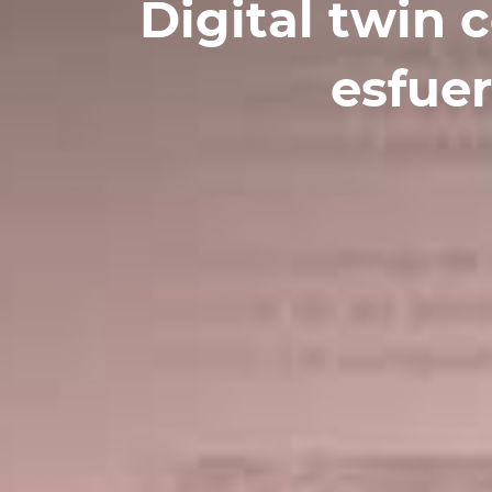
Digital twin c
esfue