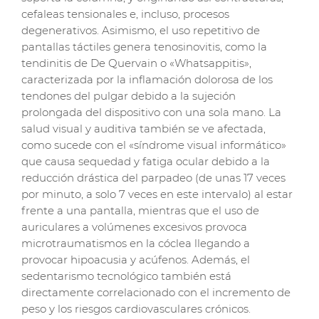
cefaleas tensionales e, incluso, procesos
degenerativos. Asimismo, el uso repetitivo de
pantallas táctiles genera tenosinovitis, como la
tendinitis de De Quervain o «Whatsappitis»,
caracterizada por la inflamación dolorosa de los
tendones del pulgar debido a la sujeción
prolongada del dispositivo con una sola mano. La
salud visual y auditiva también se ve afectada,
como sucede con el «síndrome visual informático»
que causa sequedad y fatiga ocular debido a la
reducción drástica del parpadeo (de unas 17 veces
por minuto, a solo 7 veces en este intervalo) al estar
frente a una pantalla, mientras que el uso de
auriculares a volúmenes excesivos provoca
microtraumatismos en la cóclea llegando a
provocar hipoacusia y acúfenos. Además, el
sedentarismo tecnológico también está
directamente correlacionado con el incremento de
peso y los riesgos cardiovasculares crónicos.