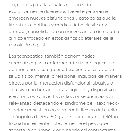
exigencias para las cuales no han sido
evolutivamente diseñados. De este panorama
emergen nuevas disfunciones y patologías que la
literatura científica y médica debe clasificar y
atender, consolidando un nuevo campo de estudio
clínico enfocado en estos daños colaterales de la
transición digital.
Las tecnopatías, también denominadas
ciberpatologías o enfermedades tecnológicas, se
definen como cualquier alteración del estado de
salud físico, mental o relacional inducida de manera
directa por la interacción disfuncional, abusiva o
excesiva con herramientas digitales y dispositivos
electrónicos. A nivel físico, las consecuencias son
relevantes, destacando el síndrome del «text neck»
o dolor cervical, provocado por la flexión del cuello
en ángulos de 45 a 50 grados para mirar el teléfono,
lo cual incrementa notablemente el peso que
soporta la columna, y originando así contracturas,