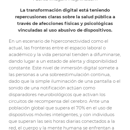
La transformación digital está teniendo
repercusiones claras sobre la salud pública a
través de afecciones físicas y psicológicas
vinculadas al uso abusivo de dispositivos.
En un escenario de hiperconectividad como el
actual, las fronteras entre el espacio laboral o
académico y la vida personal tienden a difuminarse,
dando lugar a un estado de alerta y disponibilidad
constante. Este nivel de inmersión digital somete a
las personas a una sobreestimulación continua,
dado que la simple iluminación de una pantalla o el
sonido de una notificación actúan como
disparadores neurobiológicos que activan los
circuitos de recompensa del cerebro. Ante una
población global que supera el 70% en el uso de
dispositivos móviles inteligentes, y con individuos
que superan las seis horas diarias conectados a la
red, el cuerpo y la mente humana se enfrentan a