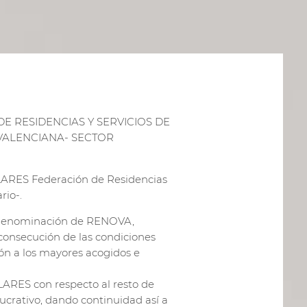
E RESIDENCIAS Y SERVICIOS DE
VALENCIANA- SECTOR
ARES Federación de Residencias
rio-.
a denominación de RENOVA,
 consecución de las condiciones
ón a los mayores acogidos e
 LARES con respecto al resto de
lucrativo, dando continuidad así a