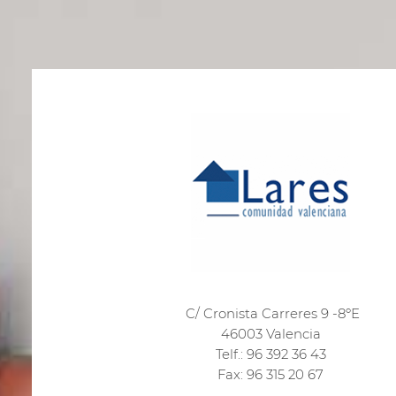
C/ Cronista Carreres 9 -8ºE
46003 Valencia
Telf.: 96 392 36 43
Fax: 96 315 20 67