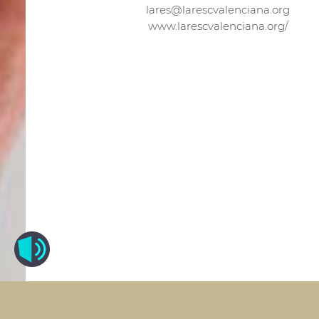
lares@larescvalenciana.org
www.larescvalenciana.org/