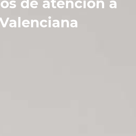
ios de atención a
 Valenciana