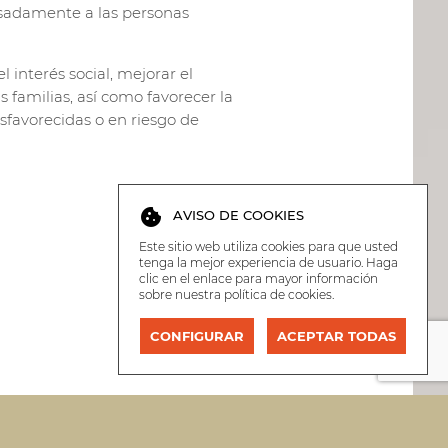
resadamente a las personas
l interés social, mejorar el
s familias, así como favorecer la
sfavorecidas o en riesgo de
cookie
AVISO DE COOKIES
Este sitio web utiliza cookies para que usted
tenga la mejor experiencia de usuario. Haga
clic en el enlace para mayor información
sobre nuestra
política de cookies
.
CONFIGURAR
ACEPTAR TODAS