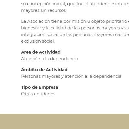
su concepción inicial, que fue el atender desinte
mayores sin recursos.
La Asociación tiene por misión u objeto prioritario e
bienestar y la calidad de las personas mayores y su
integración social de las personas mayores más de
exclusión social.
Área de Actividad
Atención a la dependencia
Ámbito de Actividad
Personas mayores y atención a la dependencia
Tipo de Empresa
Otras entidades
Volver a Socios