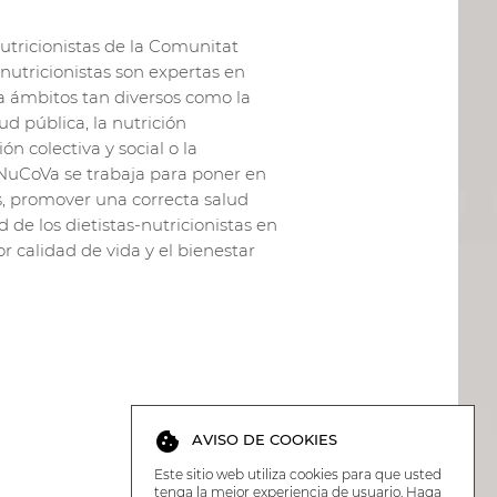
utricionistas de la Comunitat
-nutricionistas son expertas en
 a ámbitos tan diversos como la
lud pública, la nutrición
ón colectiva y social o la
iNuCoVa se trabaja para poner en
as, promover una correcta salud
d de los dietistas-nutricionistas en
or calidad de vida y el bienestar
cookie
AVISO DE COOKIES
Este sitio web utiliza cookies para que usted
tenga la mejor experiencia de usuario. Haga