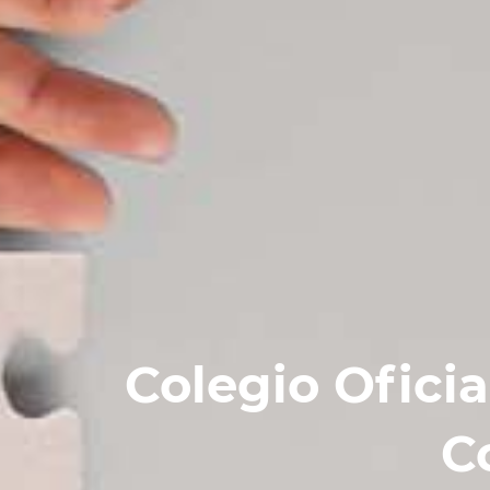
Colegio Oficia
C