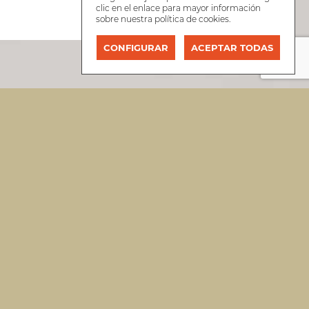
clic en el enlace para mayor información
sobre nuestra
política de cookies
.
CONFIGURAR
ACEPTAR TODAS