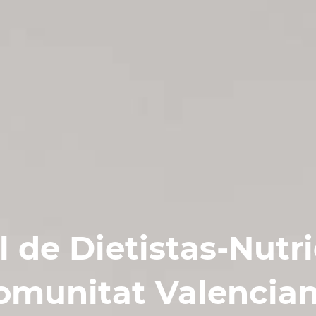
l de Dietistas-Nutri
omunitat Valencian