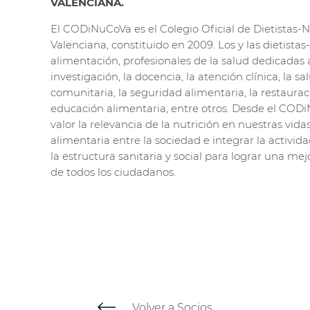
VALENCIANA.
El CODiNuCoVa es el Colegio Oficial de Dietistas-N
Valenciana, constituido en 2009. Los y las dietistas
alimentación, profesionales de la salud dedicadas
investigación, la docencia, la atención clínica, la sa
comunitaria, la seguridad alimentaria, la restauraci
educación alimentaria, entre otros. Desde el COD
valor la relevancia de la nutrición en nuestras vid
alimentaria entre la sociedad e integrar la activida
la estructura sanitaria y social para lograr una mej
de todos los ciudadanos.
Volver a Socios