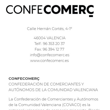
Calle Hernán Cortés, 4-1º
46004 VALENCIA
Telf.: 96 353 20 37
Fax: 96 394 12 77
info@confecomerc.es
www.confecomerc.es
CONFECOMERÇ
CONFEDERACIÓN DE COMERCIANTES Y
AUTÓNOMOS DE LA COMUNIDAD VALENCIANA
La Confederación de Comerciantes y Autónomos
de la Comunidad Valenciana (COVACO) es la